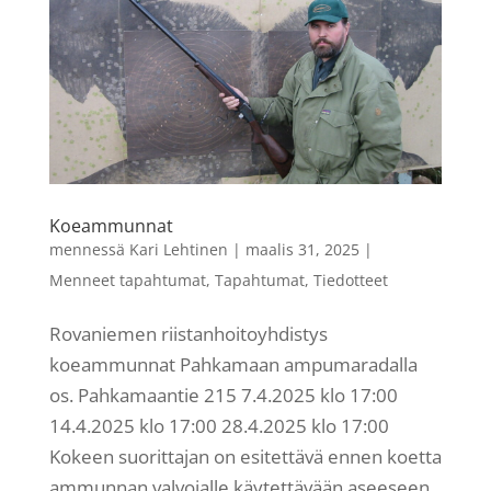
Koeammunnat
mennessä
Kari Lehtinen
|
maalis 31, 2025
|
Menneet tapahtumat
,
Tapahtumat
,
Tiedotteet
Rovaniemen riistanhoitoyhdistys
koeammunnat Pahkamaan ampumaradalla
os. Pahkamaantie 215 7.4.2025 klo 17:00
14.4.2025 klo 17:00 28.4.2025 klo 17:00
Kokeen suorittajan on esitettävä ennen koetta
ammunnan valvojalle käytettävään aseeseen