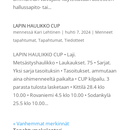
hallussapito- tai...
LAPIN HAULIKKO CUP
mennessä
Kari Lehtinen
|
huhti 7, 2024
|
Menneet
tapahtumat
,
Tapahtumat
,
Tiedotteet
LAPIN HAULIKKO CUP • Laji.
Metsästyshaulikko • Laukaukset. 75 • Sarjat.
Yksi sarja tasoituksin • Tasoitukset. ammutaan
aina ohimenneeltä paikalta • CUP kilpailu. 3
parasta tulosta lasketaan • Kittilä 28.4 klo
10.00 • Rovaniemi 4.5 klo 10.00 • Sodankylä
25.5 klo 10.00...
« Vanhemmat merkinnät