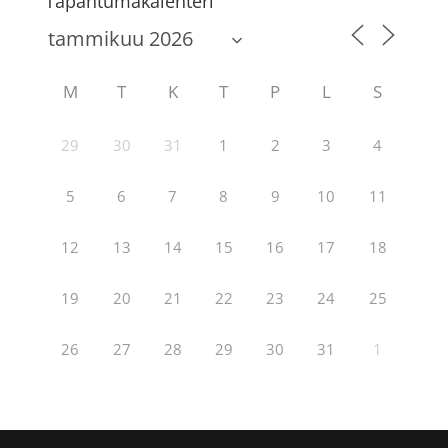
Tapahtumakalenteri
M
T
K
T
P
L
S
29
30
31
1
2
3
4
5
6
7
8
9
10
11
12
13
14
15
16
17
18
19
20
21
22
23
24
25
26
27
28
29
30
31
1