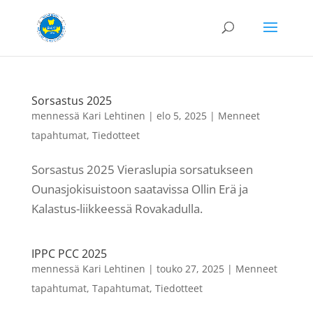
Sorsastus 2025
mennessä
Kari Lehtinen
|
elo 5, 2025
|
Menneet
tapahtumat
,
Tiedotteet
Sorsastus 2025 Vieraslupia sorsatukseen
Ounasjokisuistoon saatavissa Ollin Erä ja
Kalastus-liikkeessä Rovakadulla.
IPPC PCC 2025
mennessä
Kari Lehtinen
|
touko 27, 2025
|
Menneet
tapahtumat
,
Tapahtumat
,
Tiedotteet