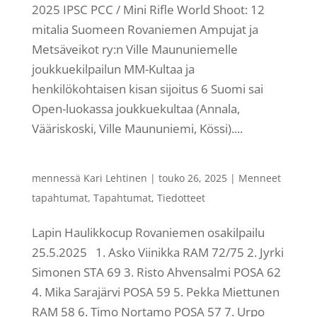
2025 IPSC PCC / Mini Rifle World Shoot: 12
mitalia Suomeen Rovaniemen Ampujat ja
Metsäveikot ry:n Ville Maununiemelle
joukkuekilpailun MM-Kultaa ja
henkilökohtaisen kisan sijoitus 6 Suomi sai
Open-luokassa joukkuekultaa (Annala,
Vääriskoski, Ville Maununiemi, Kössi)....
mennessä
Kari Lehtinen
|
touko 26, 2025
|
Menneet
tapahtumat
,
Tapahtumat
,
Tiedotteet
Lapin Haulikkocup Rovaniemen osakilpailu
25.5.2025 1. Asko Viinikka RAM 72/75 2. Jyrki
Simonen STA 69 3. Risto Ahvensalmi POSA 62
4. Mika Sarajärvi POSA 59 5. Pekka Miettunen
RAM 58 6. Timo Nortamo POSA 57 7. Urpo