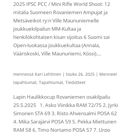
2025 IPSC PCC / Mini Rifle World Shoot: 12
mitalia Suomeen Rovaniemen Ampujat ja
Metsäveikot ry:n Ville Maununiemelle
joukkuekilpailun MM-Kultaa ja
henkilökohtaisen kisan sijoitus 6 Suomi sai
Open-luokassa joukkuekultaa (Annala,
Vääriskoski, Ville Maununiemi, Kössi)....
mennessä
Kari Lehtinen
|
touko 26, 2025
|
Menneet
tapahtumat
,
Tapahtumat
,
Tiedotteet
Lapin Haulikkocup Rovaniemen osakilpailu
25.5.2025 1. Asko Viinikka RAM 72/75 2. Jyrki
Simonen STA 69 3. Risto Ahvensalmi POSA 62
4. Mika Sarajärvi POSA 59 5. Pekka Miettunen
RAM 58 6. Timo Nortamo POSA 57 7. Urpo