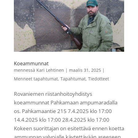
Koeammunnat
mennessä
Kari Lehtinen
|
maalis 31, 2025
|
Menneet tapahtumat
,
Tapahtumat
,
Tiedotteet
Rovaniemen riistanhoitoyhdistys
koeammunnat Pahkamaan ampumaradalla
os. Pahkamaantie 215 7.4.2025 klo 17:00
14.4.2025 klo 17:00 28.4.2025 klo 17:00
Kokeen suorittajan on esitettävä ennen koetta
ammunnan valvojalle käytettävään aseeseen