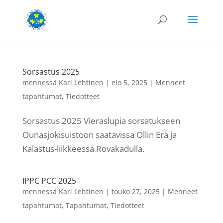
Sorsastus 2025
mennessä
Kari Lehtinen
|
elo 5, 2025
|
Menneet
tapahtumat
,
Tiedotteet
Sorsastus 2025 Vieraslupia sorsatukseen
Ounasjokisuistoon saatavissa Ollin Erä ja
Kalastus-liikkeessä Rovakadulla.
IPPC PCC 2025
mennessä
Kari Lehtinen
|
touko 27, 2025
|
Menneet
tapahtumat
,
Tapahtumat
,
Tiedotteet