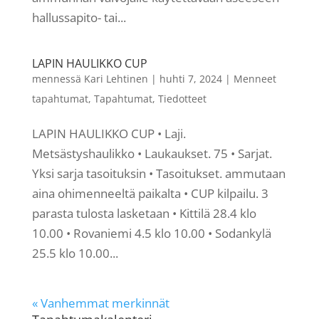
hallussapito- tai...
LAPIN HAULIKKO CUP
mennessä
Kari Lehtinen
|
huhti 7, 2024
|
Menneet
tapahtumat
,
Tapahtumat
,
Tiedotteet
LAPIN HAULIKKO CUP • Laji.
Metsästyshaulikko • Laukaukset. 75 • Sarjat.
Yksi sarja tasoituksin • Tasoitukset. ammutaan
aina ohimenneeltä paikalta • CUP kilpailu. 3
parasta tulosta lasketaan • Kittilä 28.4 klo
10.00 • Rovaniemi 4.5 klo 10.00 • Sodankylä
25.5 klo 10.00...
« Vanhemmat merkinnät