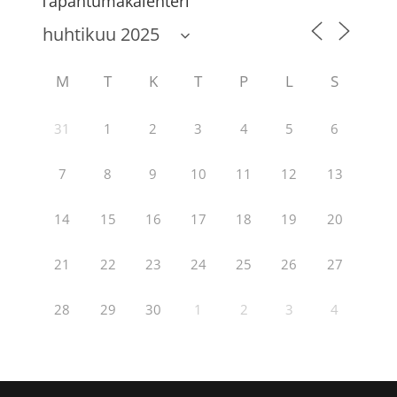
Tapahtumakalenteri
M
T
K
T
P
L
S
31
1
2
3
4
5
6
7
8
9
10
11
12
13
14
15
16
17
18
19
20
21
22
23
24
25
26
27
28
29
30
1
2
3
4