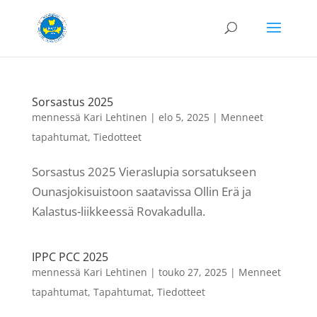
Sorsastus 2025
mennessä
Kari Lehtinen
|
elo 5, 2025
|
Menneet
tapahtumat
,
Tiedotteet
Sorsastus 2025 Vieraslupia sorsatukseen
Ounasjokisuistoon saatavissa Ollin Erä ja
Kalastus-liikkeessä Rovakadulla.
IPPC PCC 2025
mennessä
Kari Lehtinen
|
touko 27, 2025
|
Menneet
tapahtumat
,
Tapahtumat
,
Tiedotteet