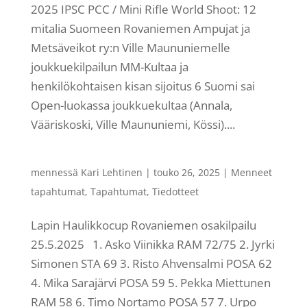
2025 IPSC PCC / Mini Rifle World Shoot: 12
mitalia Suomeen Rovaniemen Ampujat ja
Metsäveikot ry:n Ville Maununiemelle
joukkuekilpailun MM-Kultaa ja
henkilökohtaisen kisan sijoitus 6 Suomi sai
Open-luokassa joukkuekultaa (Annala,
Vääriskoski, Ville Maununiemi, Kössi)....
mennessä
Kari Lehtinen
|
touko 26, 2025
|
Menneet
tapahtumat
,
Tapahtumat
,
Tiedotteet
Lapin Haulikkocup Rovaniemen osakilpailu
25.5.2025 1. Asko Viinikka RAM 72/75 2. Jyrki
Simonen STA 69 3. Risto Ahvensalmi POSA 62
4. Mika Sarajärvi POSA 59 5. Pekka Miettunen
RAM 58 6. Timo Nortamo POSA 57 7. Urpo