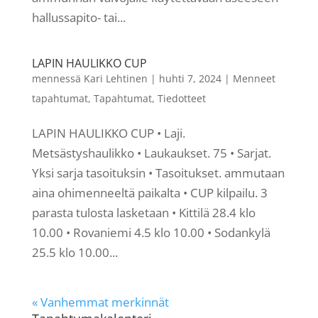
hallussapito- tai...
LAPIN HAULIKKO CUP
mennessä
Kari Lehtinen
|
huhti 7, 2024
|
Menneet
tapahtumat
,
Tapahtumat
,
Tiedotteet
LAPIN HAULIKKO CUP • Laji.
Metsästyshaulikko • Laukaukset. 75 • Sarjat.
Yksi sarja tasoituksin • Tasoitukset. ammutaan
aina ohimenneeltä paikalta • CUP kilpailu. 3
parasta tulosta lasketaan • Kittilä 28.4 klo
10.00 • Rovaniemi 4.5 klo 10.00 • Sodankylä
25.5 klo 10.00...
« Vanhemmat merkinnät