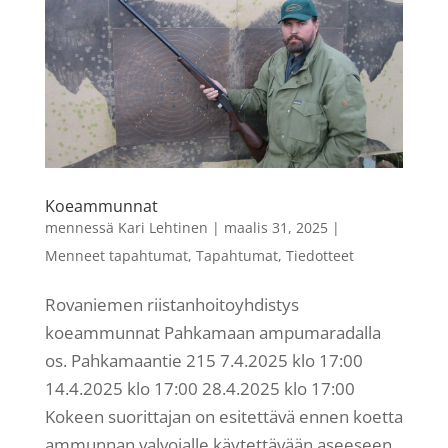
Koeammunnat
mennessä
Kari Lehtinen
|
maalis 31, 2025
|
Menneet tapahtumat
,
Tapahtumat
,
Tiedotteet
Rovaniemen riistanhoitoyhdistys
koeammunnat Pahkamaan ampumaradalla
os. Pahkamaantie 215 7.4.2025 klo 17:00
14.4.2025 klo 17:00 28.4.2025 klo 17:00
Kokeen suorittajan on esitettävä ennen koetta
ammunnan valvojalle käytettävään aseeseen