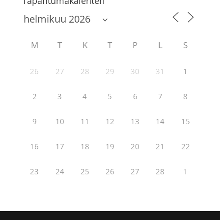
Tapahtumakalenteri
M
T
K
T
P
L
S
26
27
28
29
30
31
1
2
3
4
5
6
7
8
9
10
11
12
13
14
15
16
17
18
19
20
21
22
23
24
25
26
27
28
1