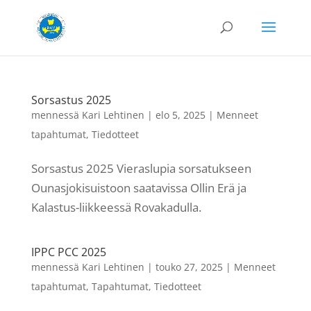
Sorsastus 2025
mennessä
Kari Lehtinen
|
elo 5, 2025
|
Menneet
tapahtumat
,
Tiedotteet
Sorsastus 2025 Vieraslupia sorsatukseen
Ounasjokisuistoon saatavissa Ollin Erä ja
Kalastus-liikkeessä Rovakadulla.
IPPC PCC 2025
mennessä
Kari Lehtinen
|
touko 27, 2025
|
Menneet
tapahtumat
,
Tapahtumat
,
Tiedotteet