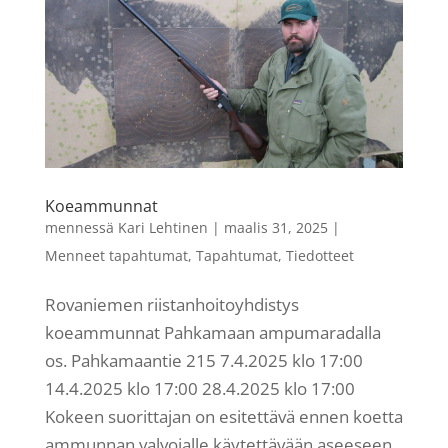
Koeammunnat
mennessä
Kari Lehtinen
|
maalis 31, 2025
|
Menneet tapahtumat
,
Tapahtumat
,
Tiedotteet
Rovaniemen riistanhoitoyhdistys
koeammunnat Pahkamaan ampumaradalla
os. Pahkamaantie 215 7.4.2025 klo 17:00
14.4.2025 klo 17:00 28.4.2025 klo 17:00
Kokeen suorittajan on esitettävä ennen koetta
ammunnan valvojalle käytettävään aseeseen