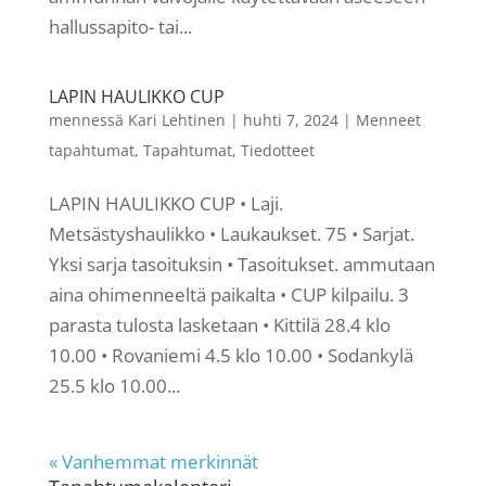
hallussapito- tai...
LAPIN HAULIKKO CUP
mennessä
Kari Lehtinen
|
huhti 7, 2024
|
Menneet
tapahtumat
,
Tapahtumat
,
Tiedotteet
LAPIN HAULIKKO CUP • Laji.
Metsästyshaulikko • Laukaukset. 75 • Sarjat.
Yksi sarja tasoituksin • Tasoitukset. ammutaan
aina ohimenneeltä paikalta • CUP kilpailu. 3
parasta tulosta lasketaan • Kittilä 28.4 klo
10.00 • Rovaniemi 4.5 klo 10.00 • Sodankylä
25.5 klo 10.00...
« Vanhemmat merkinnät