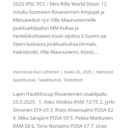
2025 IPSC PCC / Mini Rifle World Shoot: 12
mitalia Suomeen Rovaniemen Ampujat ja
Metsäveikot ry:n Ville Maununiemelle
joukkuekilpailun MM-Kultaa ja
henkilökohtaisen kisan sijoitus 6 Suomi sai
Open-luokassa joukkuekultaa (Annala,
Vääriskoski, Ville Maununiemi, Kössi)....
mennessä
Kari Lehtinen
|
touko 26, 2025
|
Menneet
tapahtumat
,
Tapahtumat
,
Tiedotteet
Lapin Haulikkocup Rovaniemen osakilpailu
25.5.2025 1. Asko Viinikka RAM 72/75 2. Jyrki
Simonen STA 69 3. Risto Ahvensalmi POSA 62
4. Mika Sarajärvi POSA 59 5. Pekka Miettunen
RAM 58 6. Timo Nortamo POSA 57 7. Urpo