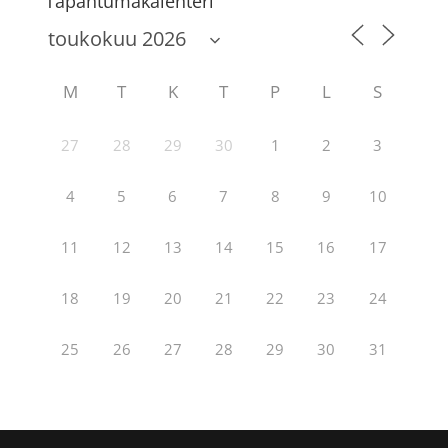
Tapahtumakalenteri
M
T
K
T
P
L
S
27
28
29
30
1
2
3
4
5
6
7
8
9
10
11
12
13
14
15
16
17
18
19
20
21
22
23
24
25
26
27
28
29
30
31