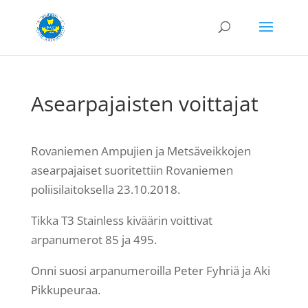
Asearpajaisten voittajat
Rovaniemen Ampujien ja Metsäveikkojen
asearpajaiset suoritettiin Rovaniemen
poliisilaitoksella 23.10.2018.
Tikka T3 Stainless kiväärin voittivat
arpanumerot 85 ja 495.
Onni suosi arpanumeroilla Peter Fyhriä ja Aki
Pikkupeuraa.