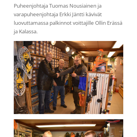
Puheenjohtaja Tuomas Nousiainen ja
varapuheenjohtaja Erkki Jäntti kävivät
luovuttamassa palkinnot voittajille Ollin Erässä
ja Kalassa.