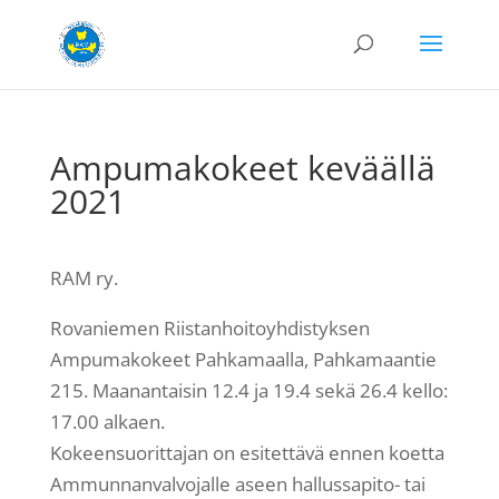
Ampumakokeet keväällä
2021
RAM ry.
Rovaniemen Riistanhoitoyhdistyksen
Ampumakokeet Pahkamaalla, Pahkamaantie
215. Maanantaisin 12.4 ja 19.4 sekä 26.4 kello:
17.00 alkaen.
Kokeensuorittajan on esitettävä ennen koetta
Ammunnanvalvojalle aseen hallussapito- tai