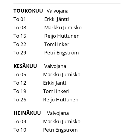
TOUKOKUU
Valvojana
To 01 Erkki Jäntti
To 08 Markku Jumisko
To 15 Reijo Huttunen
To 22 Tomi Inkeri
To 29 Petri Engström
KESÄKUU
Valvojana
To 05 Markku Jumisko
To 12 Erkki Jäntti
To 19 Tomi Inkeri
To 26 Reijo Huttunen
HEINÄKUU
Valvojana
To 03 Markku Jumisko
To 10 Petri Engström