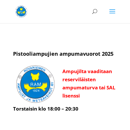
Pistooliampujien ampumavuorot 2025
Ampujilta vaaditaan
reserviläisten
ampumaturva tai SAL
lisenssi
Torstaisin klo 18:00 – 20:30