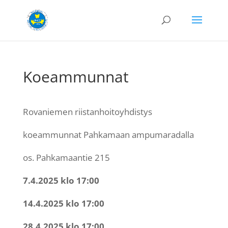
Koeammunnat
Rovaniemen riistanhoitoyhdistys
koeammunnat Pahkamaan ampumaradalla
os. Pahkamaantie 215
7.4.2025 klo 17:00
14.4.2025 klo 17:00
28.4.2025 klo 17:00