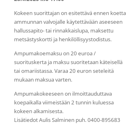
Kokeen suorittajan on esitettävä ennen koetta
ammunnan valvojalle käytettävään aseeseen
hallussapito- tai rinnakkaislupa, maksettu
metsästyskortti ja henkilöllisyystodistus.
Ampumakoemaksu on 20 euroa /
suorituskerta ja maksu suoritetaan käteisellä
tai omariistassa. Varaa 20 euron seteleitä
mukaan maksua varten.
Ampumakokeeseen on ilmoittauduttava
koepaikalla viimeistään 2 tunnin kuluessa
kokeen alkamisesta.
Lisätiedot Aulis Salminen puh. 0400-895683