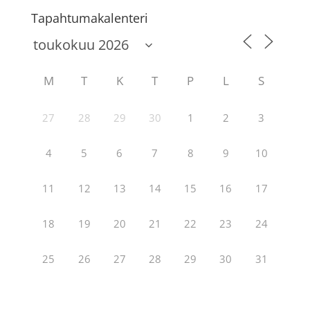
Tapahtumakalenteri
M
T
K
T
P
L
S
27
28
29
30
1
2
3
4
5
6
7
8
9
10
11
12
13
14
15
16
17
18
19
20
21
22
23
24
25
26
27
28
29
30
31